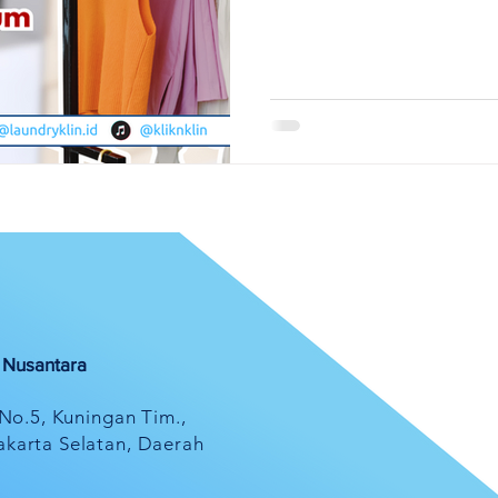
l Nusantara
 No.5, Kuningan Tim.,
akarta Selatan, Daerah