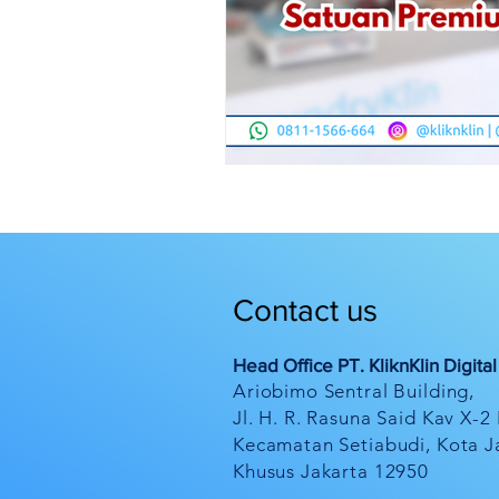
Contact us
Head Office PT. KliknKlin Digita
Ariobimo Sentral Building,
Jl. H. R. Rasuna Said Kav X-2
Kecamatan Setiabudi, Kota J
Khusus Jakarta 12950