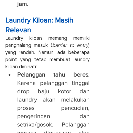
jam
.
Laundry Kiloan: Masih 
Relevan
Laundry kiloan memang memiliki 
penghalang masuk (
barrier to entry
) 
yang rendah. Namun, ada beberapa 
point yang tetap membuat laundry 
kiloan diminati:
Pelanggan tahu beres
: 
Karena pelanggan tinggal 
drop baju kotor dan 
laundry akan melakukan 
proses pencucian, 
pengeringan dan 
setrika/gosok. Pelanggan 
merasa dipuaskan oleh 