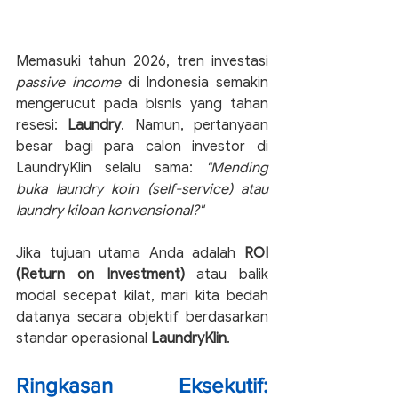
Memasuki tahun 2026, tren investasi 
passive income
 di Indonesia semakin 
mengerucut pada bisnis yang tahan 
resesi: 
Laundry
. Namun, pertanyaan 
besar bagi para calon investor di 
LaundryKlin selalu sama: 
"Mending 
buka laundry koin (self-service) atau 
laundry kiloan konvensional?"
Jika tujuan utama Anda adalah 
ROI 
(Return on Investment)
 atau balik 
modal secepat kilat, mari kita bedah 
datanya secara objektif berdasarkan 
standar operasional 
LaundryKlin
.
Ringkasan Eksekutif: 