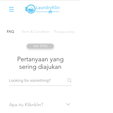
FAQ
Term & Condition
Privacy policy
Ver. ENG
Pertanyaan yang
sering diajukan
Apa itu Kliknklin?