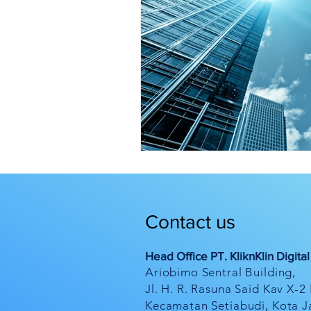
Contact us
Head Office PT. KliknKlin Digita
Ariobimo Sentral Building,
Jl. H. R. Rasuna Said Kav X-2
Kecamatan Setiabudi, Kota J