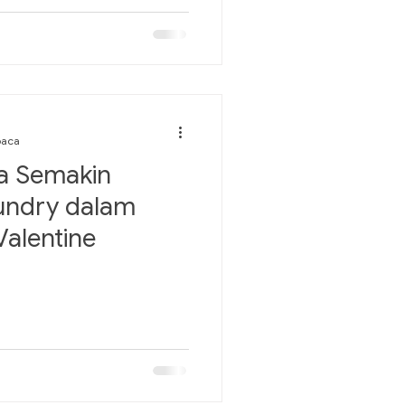
baca
ta Semakin
undry dalam
alentine