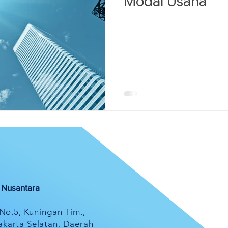
Modal Usaha
l Nusantara
 No.5, Kuningan Tim.,
akarta Selatan, Daerah