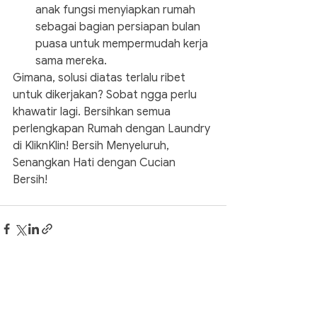
anak fungsi menyiapkan rumah 
sebagai bagian persiapan bulan 
puasa untuk mempermudah kerja 
sama mereka.
Gimana, solusi diatas terlalu ribet 
untuk dikerjakan? Sobat ngga perlu 
khawatir lagi. Bersihkan semua 
perlengkapan Rumah dengan Laundry 
di KliknKlin! Bersih Menyeluruh, 
Senangkan Hati dengan Cucian 
Bersih! 
Postingan Terakhir
Lihat Semua