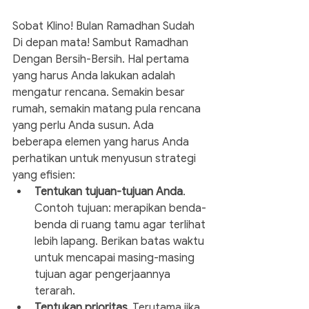
Sobat Klino! Bulan Ramadhan Sudah 
Di depan mata! Sambut Ramadhan 
Dengan Bersih-Bersih. Hal pertama 
yang harus Anda lakukan adalah 
mengatur rencana. Semakin besar 
rumah, semakin matang pula rencana 
yang perlu Anda susun. Ada 
beberapa elemen yang harus Anda 
perhatikan untuk menyusun strategi 
yang efisien:
Tentukan tujuan-tujuan Anda
. 
Contoh tujuan: merapikan benda-
benda di ruang tamu agar terlihat 
lebih lapang. Berikan batas waktu 
untuk mencapai masing-masing 
tujuan agar pengerjaannya 
terarah.
Tentukan prioritas
. Terutama jika 