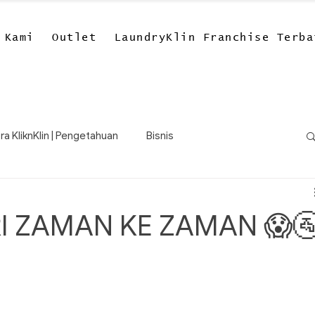
 Kami
Outlet
LaundryKlin Franchise Terba
ra KliknKlin | Pengetahuan
Bisnis
I ZAMAN KE ZAMAN 😱