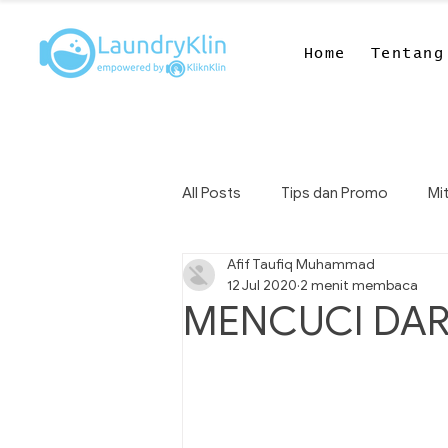
Home
Tentang
All Posts
Tips dan Promo
Mit
Afif Taufiq Muhammad
12 Jul 2020
2 menit membaca
MENCUCI DAR