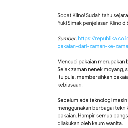
Sobat Klino! Sudah tahu sejar
Yuk! Simak penjelasan Klino d
Sumber:
https://republika.c
pakaian-dari-zaman-ke-zam
Mencuci pakaian merupakan b
Sejak zaman nenek moyang, sa
itu pula, membersihkan pakai
kebiasaan.
Sebelum ada teknologi mesin 
menggunakan berbagai tekni
pakaian. Hampir semua bangsa
dilakukan oleh kaum wanita.