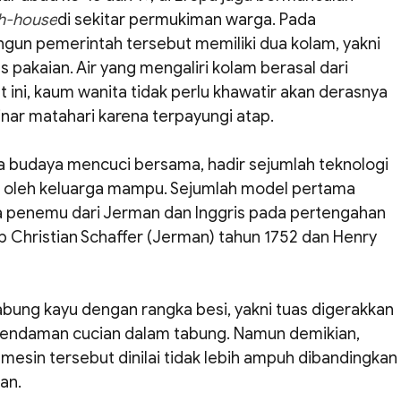
h-house
di sekitar permukiman warga. Pada 
bangun pemerintah tersebut memiliki dua kolam, yakni 
pakaian. Air yang mengaliri kolam berasal dari 
t ini, kaum wanita tidak perlu khawatir akan derasnya 
sinar matahari karena terpayungi atap.
budaya mencuci bersama, hadir sejumlah teknologi 
iki oleh keluarga mampu. Sejumlah model pertama 
a penemu dari Jerman dan Inggris pada pertengahan 
b Christian Schaffer (Jerman) tahun 1752 dan Henry 
abung kayu dengan rangka besi, yakni tuas digerakkan 
rendaman cucian dalam tabung. Namun demikian, 
esin tersebut dinilai tidak lebih ampuh dibandingkan 
an.