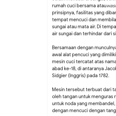
rumah cuci bersama atau
was
prinsipnya, fasilitas yang di
tempat mencuci dan membilas 
sungai atau mata air. Di tempa
air sungai dan terhindar dari 
Bersamaan dengan munculnya 
awal alat pencuci yang dimil
mesin cuci tercatat atas nam
abad ke-18, di antaranya Jaco
Sidgier (Inggris) pada 1782.
Mesin tersebut terbuat dari t
oleh tangan untuk menguras 
untuk noda yang membandel, m
dengan mencuci dengan tang