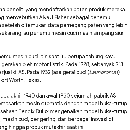
ma peneliti yang mendaftarkan paten produk mereka. 
 menyebutkan Alva J Fisher sebagai penemu 
h setelah ditemukan data pemegang paten yang lebih 
 sekarang isu penemu mesin cuci masih simpang siur 
emu mesin cuci lain saat itu berupa tabung kayu 
igerakan oleh motor listrik. Pada 1928, sebanyak 913 
rjual di AS. Pada 1932 jasa gerai cuci (
Laundromat
) 
Fort Worth, Texas.
 pada akhir 1940 dan awal 1950 sejumlah pabrik AS 
emasarkan mesin otomatis dengan model buka-tutup 
rusahaan Bendix Dulux mengenalkan model buka-tutup 
u, mesin cuci, pengering, dan berbagai inovasi di 
g hingga produk mutakhir saat ini.