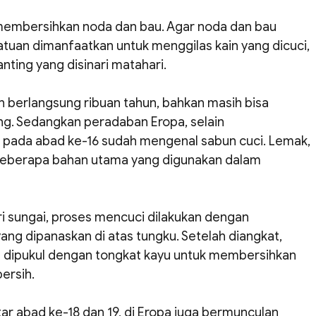
membersihkan noda dan bau. Agar noda dan bau 
batuan dimanfaatkan untuk menggilas kain yang dicuci, 
nting yang disinari matahari.
h berlangsung ribuan tahun, bahkan masih bisa 
g. Sedangkan peradaban Eropa, selain 
pada abad ke-16 sudah mengenal sabun cuci. Lemak, 
 beberapa bahan utama yang digunakan dalam 
i sungai, proses mencuci dilakukan dengan 
g dipanaskan di atas tungku. Setelah diangkat, 
an dipukul dengan tongkat kayu untuk membersihkan 
bersih.
tar abad ke-18 dan 19, di Eropa juga bermunculan 