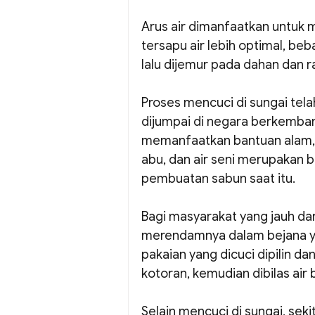
Arus air dimanfaatkan untuk 
tersapu air lebih optimal, be
lalu dijemur pada dahan dan ra
Proses mencuci di sungai tela
dijumpai di negara berkemban
memanfaatkan bantuan alam, 
abu, dan air seni merupakan
pembuatan sabun saat itu.
Bagi masyarakat yang jauh dar
merendamnya dalam bejana yan
pakaian yang dicuci dipilin d
kotoran, kemudian dibilas air 
Selain mencuci di sungai, seki