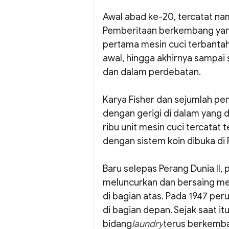
Awal abad ke-20, tercatat na
Pemberitaan berkembang yang
pertama mesin cuci terbanta
awal, hingga akhirnya sampai
dan dalam perdebatan.
Karya Fisher dan sejumlah pen
dengan gerigi di dalam yang d
ribu unit mesin cuci tercatat te
dengan sistem koin dibuka di 
Baru selepas Perang Dunia II,
meluncurkan dan bersaing m
di bagian atas. Pada 1947 pe
di bagian depan. Sejak saat it
bidang
laundry
terus berkemban